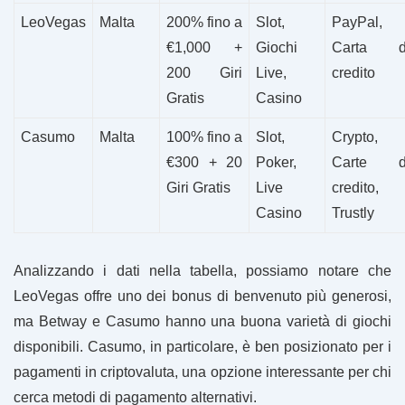
LeoVegas
Malta
200% fino a
Slot,
PayPal,
€1,000 +
Giochi
Carta d
200 Giri
Live,
credito
Gratis
Casino
Casumo
Malta
100% fino a
Slot,
Crypto,
€300 + 20
Poker,
Carte d
Giri Gratis
Live
credito,
Casino
Trustly
Analizzando i dati nella tabella, possiamo notare che
LeoVegas offre uno dei bonus di benvenuto più generosi,
ma Betway e Casumo hanno una buona varietà di giochi
disponibili. Casumo, in particolare, è ben posizionato per i
pagamenti in criptovaluta, una opzione interessante per chi
cerca metodi di pagamento alternativi.