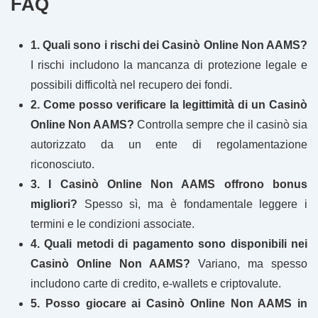
FAQ
1. Quali sono i rischi dei Casinò Online Non AAMS?
I rischi includono la mancanza di protezione legale e
possibili difficoltà nel recupero dei fondi.
2. Come posso verificare la legittimità di un Casinò
Online Non AAMS?
Controlla sempre che il casinò sia
autorizzato da un ente di regolamentazione
riconosciuto.
3. I Casinò Online Non AAMS offrono bonus
migliori?
Spesso sì, ma è fondamentale leggere i
termini e le condizioni associate.
4. Quali metodi di pagamento sono disponibili nei
Casinò Online Non AAMS?
Variano, ma spesso
includono carte di credito, e-wallets e criptovalute.
5. Posso giocare ai Casinò Online Non AAMS in