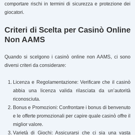
comportare rischi in termini di sicurezza e protezione dei
giocatori.
Criteri di Scelta per Casinò Online
Non AAMS
Quando si scelgono i casinò online non AAMS, ci sono
diversi criteri da considerare:
Licenza e Regolamentazione: Verificare che il casinò
abbia una licenza valida rilasciata da un’autorità
riconosciuta.
Bonus e Promozioni: Confrontare i bonus di benvenuto
e le offerte promozionali per capire quale casinò offre il
miglior valore.
Varietà di Giochi: Assicurarsi che ci sia una vasta